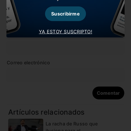
Suscribirme
YA ESTOY SUSCRIPTO!
Nombre
Correo electrónico
Artículos relacionados
La racha de Russo que
ilusiona para el