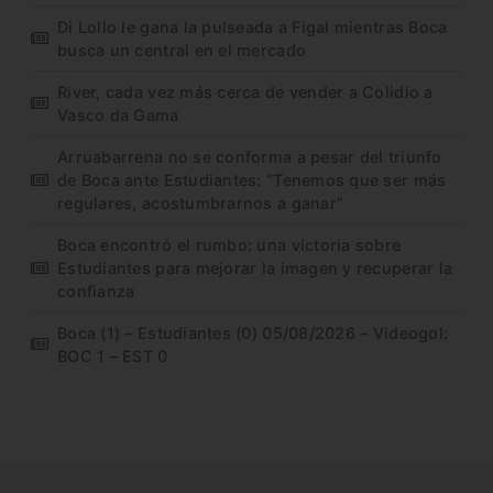
Di Lollo le gana la pulseada a Figal mientras Boca
busca un central en el mercado
River, cada vez más cerca de vender a Colidio a
Vasco da Gama
Arruabarrena no se conforma a pesar del triunfo
de Boca ante Estudiantes: “Tenemos que ser más
regulares, acostumbrarnos a ganar”
Boca encontró el rumbo: una victoria sobre
Estudiantes para mejorar la imagen y recuperar la
confianza
Boca (1) – Estudiantes (0) 05/08/2026 – Videogol:
BOC 1 – EST 0