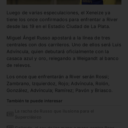
Luego de varias especulaciones, el Xeneize ya
tiene los once confirmados para enfrentar a River
desde las 19 en el Estadio Ciudad de La Plata.
Miguel Ángel Russo apostará a la línea de tres
centrales con dos carrileros. Uno de ellos será Luis
Advíncula, quien debutará oficialmente con la
casaca azul y oro, relegando a Weigandt al banco
de relevos.
Los once que enfrentarán a River serán Rossi;
Zambrano, Izquierdoz, Rojo; Advíncula, Rolón,
González, Advíncula; Ramírez; Pavón y Briasco.
También te puede interesar
La racha de Russo que ilusiona para el
Superclásico
Gallardo, el rey de los mano a mano contra Boca