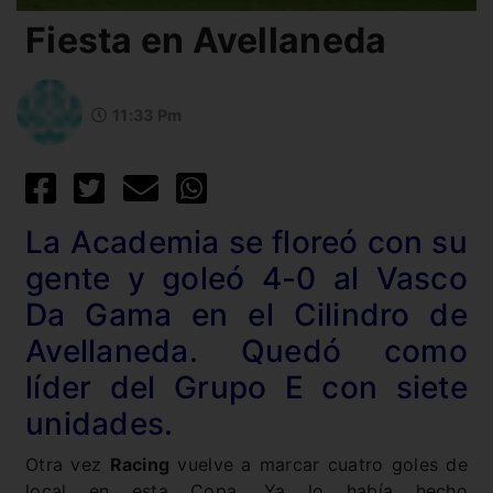
Fiesta en Avellaneda
11:33 Pm
La Academia se floreó con su
gente y goleó 4-0 al Vasco
Da Gama en el Cilindro de
Avellaneda. Quedó como
líder del Grupo E con siete
unidades.
Otra vez
Racing
vuelve a marcar cuatro goles de
local en esta Copa. Ya lo había hecho