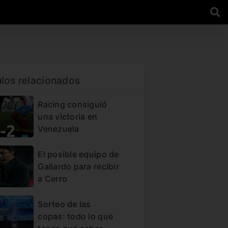
ulos relacionados
Racing consiguió
una victoria en
Venezuela
El posible equipo de
Gallardo para recibir
a Cerro
Sorteo de las
copas: todo lo que