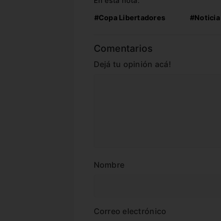
En esta nota:
#Copa Libertadores
#Noticia
Comentarios
Dejá tu opinión acá!
Nombre
Correo electrónico