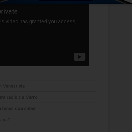
en Venezuela
ra recibir a Cerro
e tenes que saber
cana?