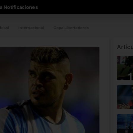
a Notificaciones
essi
Internacional
Copa Libertadores
Artíc