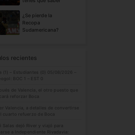
tenes que saber
¿Se pierde la
Recopa
Sudamericana?
ulos recientes
 (1) – Estudiantes (0) 05/08/2026 –
eogol: BOC 1 – EST 0
pués de Valencia, el otro puesto que
cará reforzar Boca
r Valencia, a detalles de convertirse
l cuarto refuerzo de Boca
 Salas dejó River y viajó para
arse a Independiente Rivadavia: