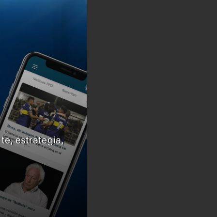
te, estrategia,