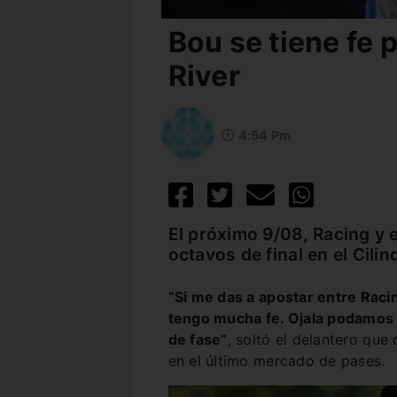
Bou se tiene fe 
River
4:54 Pm
El próximo 9/08, Racing y e
octavos de final en el Cilin
“Si me das a apostar entre Racin
tengo mucha fe. Ojala podamos 
de fase”
, soltó el delantero que
en el último mercado de pases.