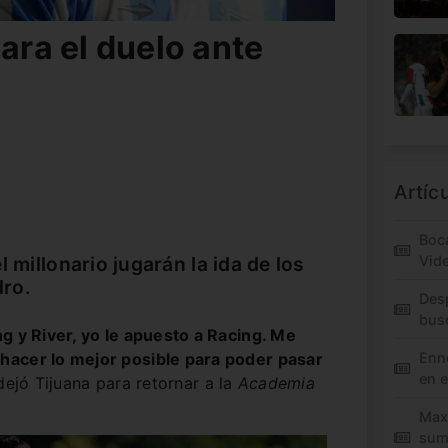
para el duelo ante
Artíc
Boca
l millonario jugarán la ida de los
Vid
dro.
Des
bus
g y River, yo le apuesto a Racing. Me
hacer lo mejor posible para poder pasar
Enne
en e
 dejó Tijuana para retornar a la
Academia
Maxi
sum