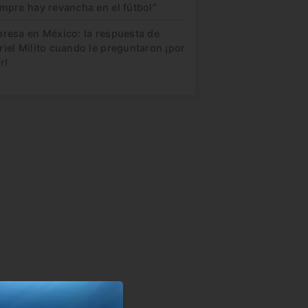
mpre hay revancha en el fútbol”
presa en México: la respuesta de
iel Milito cuando le preguntaron ¡por
r!