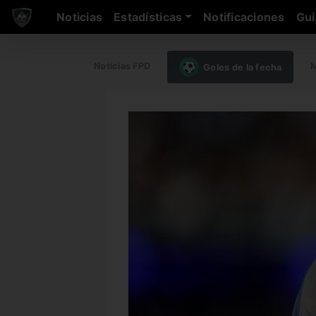
Noticias
Estadísticas
Notificaciones
Gui
Noticias FPD
M
Goles de la fecha