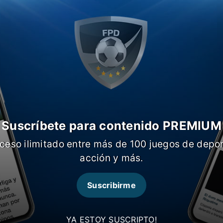
Suscríbete para contenido PREMIUM
ceso ilimitado entre más de 100 juegos de depor
acción y más.
octavos?
Suscribirme
YA ESTOY SUSCRIPTO!