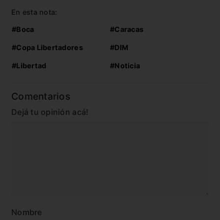
En esta nota:
#Boca
#Caracas
#Copa Libertadores
#DIM
#Libertad
#Noticia
Comentarios
Dejá tu opinión acá!
Nombre