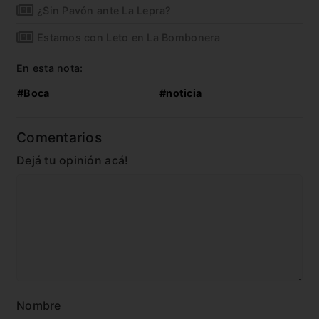
¿Sin Pavón ante La Lepra?
Estamos con Leto en La Bombonera
En esta nota:
#Boca
#noticia
Comentarios
Dejá tu opinión acá!
Nombre