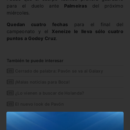
para el duelo ante
Palmeiras
del próximo
miércoles.
Quedan cuatro fechas
para el final del
campeonato y el
Xeneize le lleva sólo cuatro
puntos a Godoy Cruz
.
También te puede interesar
Cerrado de palabra: Pavón se va al Galaxy
¡Malas noticias para Boca!
¿Lo vienen a buscar de Holanda?
El nuevo look de Pavón
En esta nota:
#Boca
#Pavón