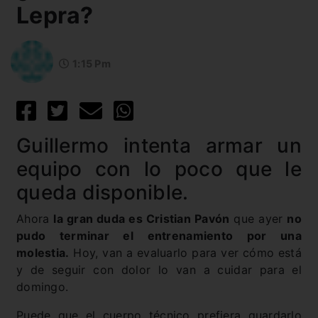
Lepra?
1:15 Pm
Guillermo intenta armar un
equipo con lo poco que le
queda disponible.
Ahora
la gran duda es Cristian Pavón
que ayer
no
pudo terminar el entrenamiento por una
molestia.
Hoy, van a evaluarlo para ver cómo está
y de seguir con dolor lo van a cuidar para el
domingo.
Puede que el cuerpo técnico prefiera guardarlo