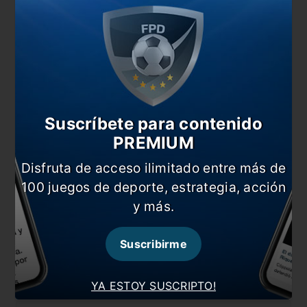
#Xeneize
Comentarios
Dejá tu opinión acá!
Suscríbete para contenido
PREMIUM
Disfruta de acceso ilimitado entre más de
100 juegos de deporte, estrategia, acción
y más.
Nombre
Suscribirme
YA ESTOY SUSCRIPTO!
Correo electrónico