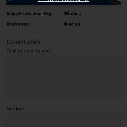
En esta nota:
#Liga Profesional Arg
#Noticia
#Patronato
#Racing
Comentarios
Dejá tu opinión acá!
Nombre