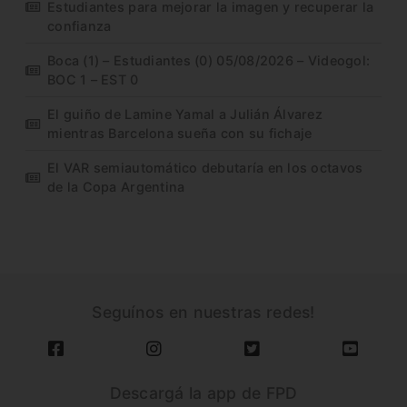
Estudiantes para mejorar la imagen y recuperar la
confianza
Boca (1) – Estudiantes (0) 05/08/2026 – Videogol:
BOC 1 – EST 0
El guiño de Lamine Yamal a Julián Álvarez
mientras Barcelona sueña con su fichaje
El VAR semiautomático debutaría en los octavos
de la Copa Argentina
Seguínos en nuestras redes!
Descargá la app de FPD