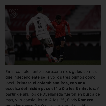
En el complemento aparecerían los goles con los
que Independiente se lelvó los tres puntos como
local.
Primero el colombiano Roa, con una
excelsa definición puso el 1 a 0 a los 8 minutos
. A
partir de ahí, los de Avellaneda fueron en busca de
más, y lo consiguieron. A los 25,
Silvio Romero
puso las cosas 2 a 0
para liquidar el partido.