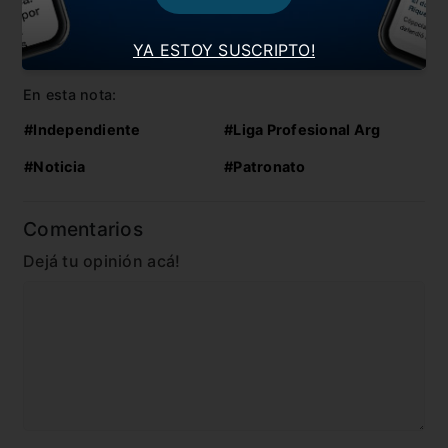
Independiente y Defensa quieren seguir arriba
YA ESTOY SUSCRIPTO!
Unión logró una importante victoria en Paraná
En esta nota:
#Independiente
#Liga Profesional Arg
#Noticia
#Patronato
Comentarios
Dejá tu opinión acá!