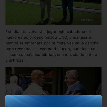
Estudiantes volverá a jugar este sábado en el
nuevo estadio, denominado UNO, y mañana el
plantel se entrenará por primera vez en la cancha
para reconocer el campo de juego, que tiene un
sistema de césped híbrido, una mezcla de natural
y artificial.