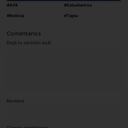
#AFA
#Estudiantes
#Noticia
#Tapia
Comentarios
Dejá tu opinión acá!
Nombre
Correo electrónico