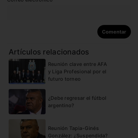
Artículos relacionados
Reunión clave entre AFA
y Liga Profesional por el
futuro torneo
¿Debe regresar el fútbol
argentino?
Reunión Tapia-Ginés
González: ¿Suspendida?