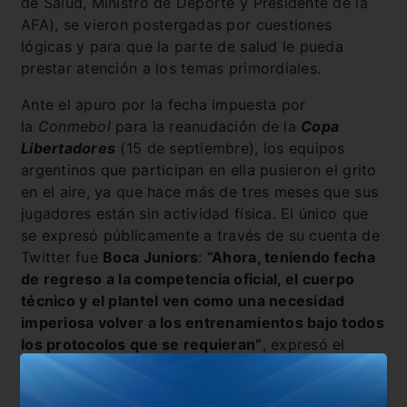
de Salud, Ministro de Deporte y Presidente de la
AFA), se vieron postergadas por cuestiones
lógicas y para que la parte de salud le pueda
prestar atención a los temas primordiales.
Ante el apuro por la fecha impuesta por
la
Conmebol
para la reanudación de la
Copa
Libertadores
(15 de septiembre), los equipos
argentinos que participan en ella pusieron el grito
en el aire, ya que hace más de tres meses que sus
jugadores están sin actividad física. El único que
se expresó públicamente a través de su cuenta de
Twitter fue
Boca Juniors
:
“Ahora, teniendo fecha
de regreso a la competencia oficial, el cuerpo
técnico y el plantel ven como una necesidad
imperiosa volver a los entrenamientos bajo todos
los protocolos que se requieran”
, expresó el
Xeneize.