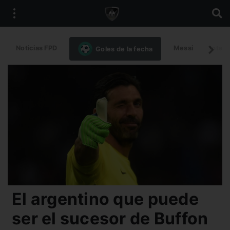
Noticias FPD
Messi
Intern
Goles de la fecha
El argentino que puede
ser el sucesor de Buffon