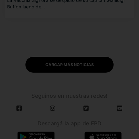
La Vecchia Signora se despidió de su capitán Gianluigi
Buffon luego de…
CARGAR MÁS NOTICIAS
Seguínos en nuestras redes!
Descargá la app de FPD