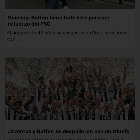
Gianluigi Buffón tiene todo listo para ser
refuerzo del PSG
El arquero de 40 años se encuentra en París para firmar
con…
Juventus y Buffon se despidieron con un triunfo