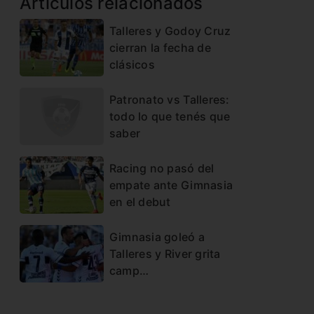
Artículos relacionados
Talleres y Godoy Cruz
cierran la fecha de
clásicos
Patronato vs Talleres:
todo lo que tenés que
saber
Racing no pasó del
empate ante Gimnasia
en el debut
Gimnasia goleó a
Talleres y River grita
camp…