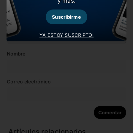
y más.
Suscribirme
YA ESTOY SUSCRIPTO!
Nombre
Correo electrónico
Artículos relacionados