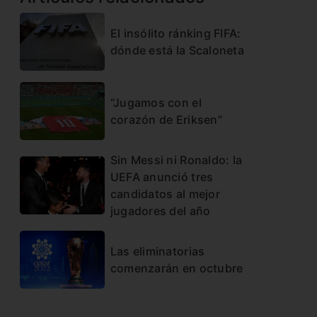
El insólito ránking FIFA:
dónde está la Scaloneta
“Jugamos con el
corazón de Eriksen”
Sin Messi ni Ronaldo: la
UEFA anunció tres
candidatos al mejor
jugadores del año
Las eliminatorias
comenzarán en octubre