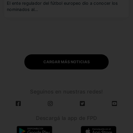
El ente regulador del fútbol europeo dio a conocer los
nominados al…
CARGAR MÁS NOTICIAS
Seguínos en nuestras redes!
Descargá la app de FPD