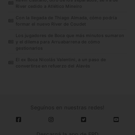
River cedido a Atlético Mineiro
Con la llegada de Thiago Almada, cómo podría
formar el nuevo River de Coudet
Los jugadores de Boca que más minutos sumaron
y el dilema para Arruabarrena de cómo
gestionarlos
El ex Boca Nicolás Valentini, a un paso de
convertirse en refuerzo del Alavés
Seguínos en nuestras redes!
Descargá la app de FPD