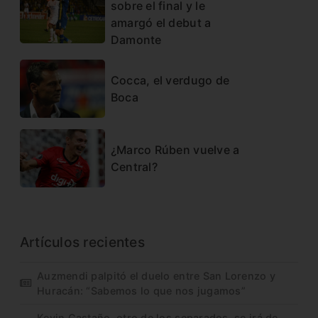
sobre el final y le
amargó el debut a
Damonte
Cocca, el verdugo de
Boca
¿Marco Rúben vuelve a
Central?
Artículos recientes
Auzmendi palpitó el duelo entre San Lorenzo y
Huracán: “Sabemos lo que nos jugamos”
Kevin Castaño, otro de los separados, se irá de