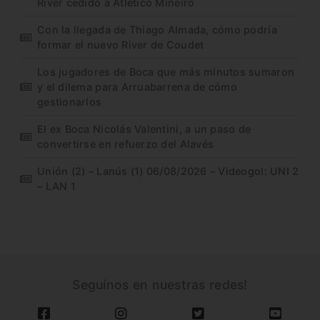
River cedido a Atlético Mineiro
Con la llegada de Thiago Almada, cómo podría
formar el nuevo River de Coudet
Los jugadores de Boca que más minutos sumaron
y el dilema para Arruabarrena de cómo
gestionarlos
El ex Boca Nicolás Valentini, a un paso de
convertirse en refuerzo del Alavés
Unión (2) – Lanús (1) 06/08/2026 – Videogol: UNI 2
– LAN 1
Seguínos en nuestras redes!