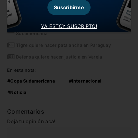
También te puede interesar
Suscribirme
La Copa Sudamericana ya tiene a sus finalistas
YA ESTOY SUSCRIPTO!
Se define el primer finalista de la Copa
Sudamericana
Tigre quiere hacer pata ancha en Paraguay
Defensa quiere hacer justicia en Varela
En esta nota:
#Copa Sudamericana
#Internacional
#Noticia
Comentarios
Dejá tu opinión acá!