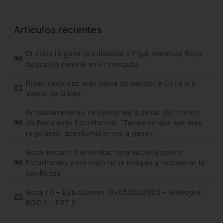
Artículos recientes
Di Lollo le gana la pulseada a Figal mientras Boca
busca un central en el mercado
River, cada vez más cerca de vender a Colidio a
Vasco da Gama
Arruabarrena no se conforma a pesar del triunfo
de Boca ante Estudiantes: “Tenemos que ser más
regulares, acostumbrarnos a ganar”
Boca encontró el rumbo: una victoria sobre
Estudiantes para mejorar la imagen y recuperar la
confianza
Boca (1) – Estudiantes (0) 05/08/2026 – Videogol:
BOC 1 – EST 0