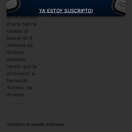
presidente del
Ciclón, quien
YA ESTOY SUSCRIPTO!
en la primera
charla habría
tasado al
lateral en 6
millones de
dólares.
Además,
reveló que le
ofrecieron a
Fernando
Torrent, de
Arsenal.
También te puede interesar