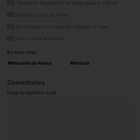
“Me llamó Riquelme tres veces para ir a Boca”
Gallardo se va de River
Boca tiene a su segundo refuerzo al caer
Rojo vuelve al Pincha
En esta nota:
#Mercado de Pases
#Noticia
Comentarios
Dejá tu opinión acá!