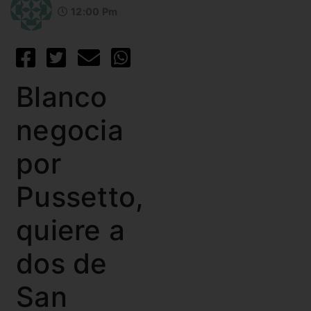
12:00 Pm
Blanco
negocia
por
Pussetto,
quiere a
dos de
San