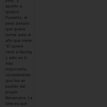
pais, y
apunto a
Ignacio
Pussetto, el
peso pesado
que quiere
sumar para el
año que viene:
“Él quiere
venir a Racing
y esto es lo
más
importante,
considerando
que fue un
pedido del
propio
Becaccece. La
idea es que