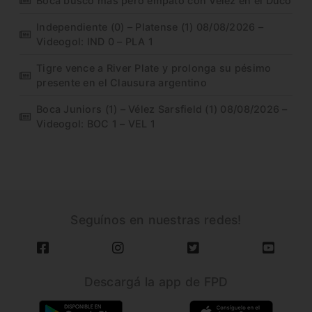
Boca buscó más pero empató con Vélez en el Ducó
Independiente (0) – Platense (1) 08/08/2026 –
Videogol: IND 0 – PLA 1
Tigre vence a River Plate y prolonga su pésimo
presente en el Clausura argentino
Boca Juniors (1) – Vélez Sarsfield (1) 08/08/2026 –
Videogol: BOC 1 – VEL 1
Seguínos en nuestras redes!
Descargá la app de FPD