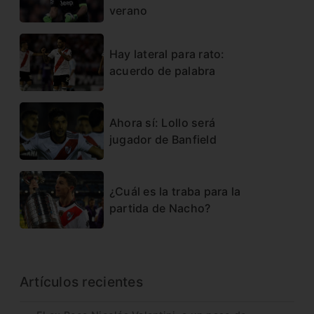
verano
Hay lateral para rato:
acuerdo de palabra
Ahora sí: Lollo será
jugador de Banfield
¿Cuál es la traba para la
partida de Nacho?
Artículos recientes