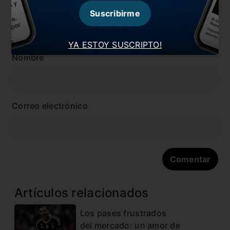
Suscribirme
YA ESTOY SUSCRIPTO!
Nombre
Correo electrónico
Artículos relacionados
Los pases frustrados
del mercado: un amor de