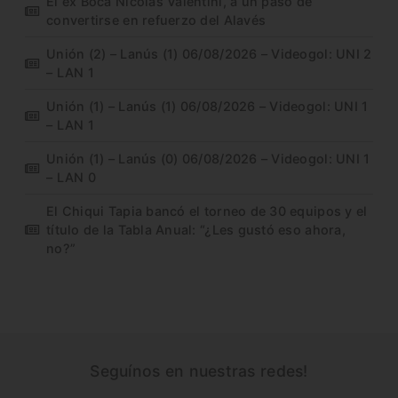
El ex Boca Nicolás Valentini, a un paso de
convertirse en refuerzo del Alavés
Unión (2) – Lanús (1) 06/08/2026 – Videogol: UNI 2
– LAN 1
Unión (1) – Lanús (1) 06/08/2026 – Videogol: UNI 1
– LAN 1
Unión (1) – Lanús (0) 06/08/2026 – Videogol: UNI 1
– LAN 0
El Chiqui Tapia bancó el torneo de 30 equipos y el
título de la Tabla Anual: “¿Les gustó eso ahora,
no?”
Seguínos en nuestras redes!