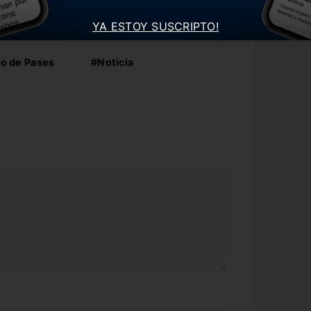
YA ESTOY SUSCRIPTO!
o de Pases
#Noticia