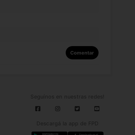
Seguínos en nuestras redes!
Descargá la app de FPD