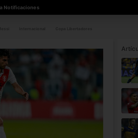
a Notificaciones
essi
Internacional
Copa Libertadores
Artíc