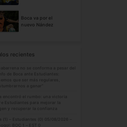
Boca va por el
nuevo Nández
ulos recientes
uabarrena no se conforma a pesar del
nfo de Boca ante Estudiantes:
nemos que ser más regulares,
stumbrarnos a ganar”
a encontró el rumbo: una victoria
re Estudiantes para mejorar la
gen y recuperar la confianza
 (1) – Estudiantes (0) 05/08/2026 –
eogol: BOC 1 – EST 0