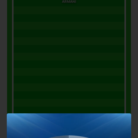
ARMANI