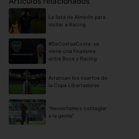
Artículos relacionados
La lista de Almirón para
visitar a Racing
#DeCostaaCosta: se
viene una finalísma
entre Boca y Racing
Arrancan los cuartos de
la Copa Libertadores
“Necesitamos contagiar
a la gente”