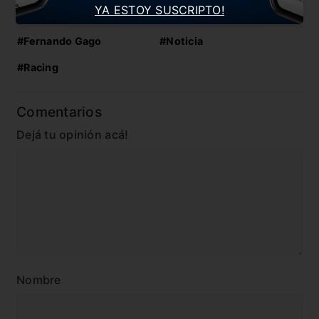
YA ESTOY SUSCRIPTO!
En esta nota:
#Fernando Gago
#Noticia
#Racing
Comentarios
Dejá tu opinión acá!
Nombre