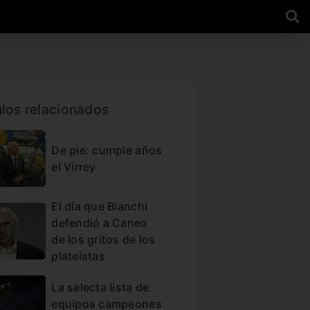
ulos relacionados
De pie: cumple años
el Virrey
El día que Bianchi
defendió a Caneo
de los gritos de los
plateistas
La selecta lista de
equipos campeones