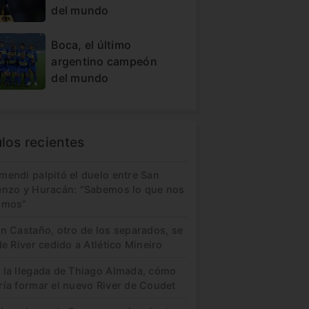
del mundo
Boca, el último
argentino campeón
del mundo
ulos recientes
mendi palpitó el duelo entre San
enzo y Huracán: “Sabemos lo que nos
amos”
in Castaño, otro de los separados, se
de River cedido a Atlético Mineiro
 la llegada de Thiago Almada, cómo
ría formar el nuevo River de Coudet