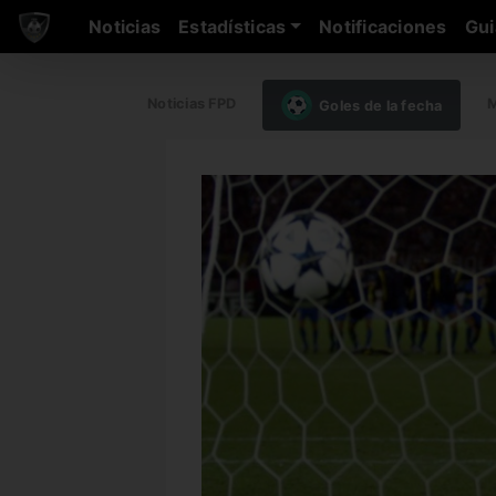
Noticias
Estadísticas
Notificaciones
Gui
Noticias FPD
M
Goles de la fecha