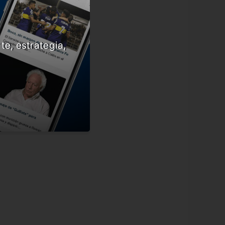
te, estrategia,