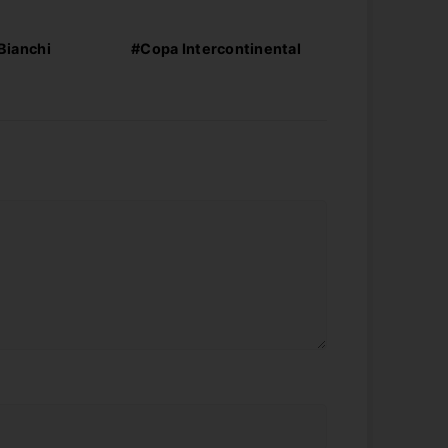
Bianchi
#Copa Intercontinental