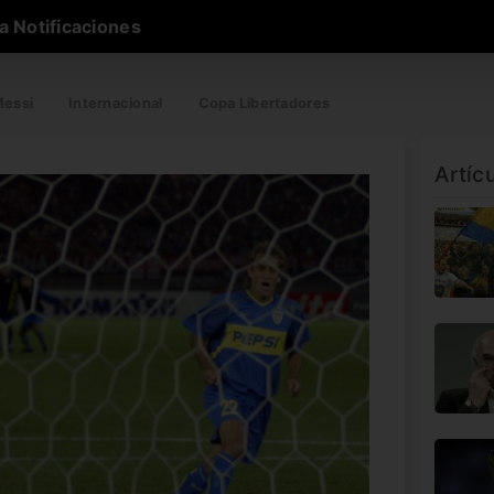
a Notificaciones
essi
Internacional
Copa Libertadores
Artíc