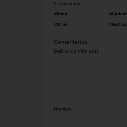
En esta nota:
#Boca
#Carlos 
#Milan
#Noticia
Comentarios
Dejá tu opinión acá!
Nombre