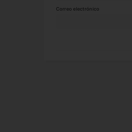
Correo electrónico