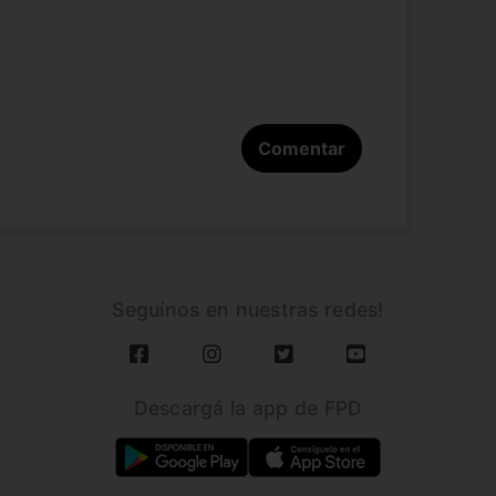
Seguínos en nuestras redes!
Descargá la app de FPD