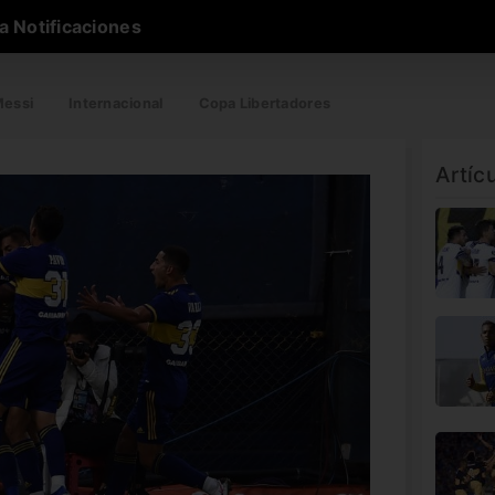
a Notificaciones
essi
Internacional
Copa Libertadores
Artíc