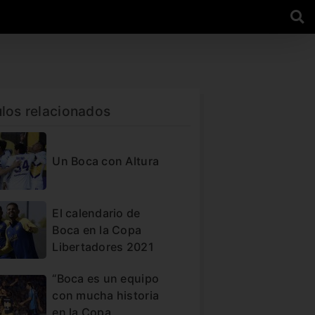
ulos relacionados
Un Boca con Altura
El calendario de
Boca en la Copa
Libertadores 2021
“Boca es un equipo
con mucha historia
en la Copa