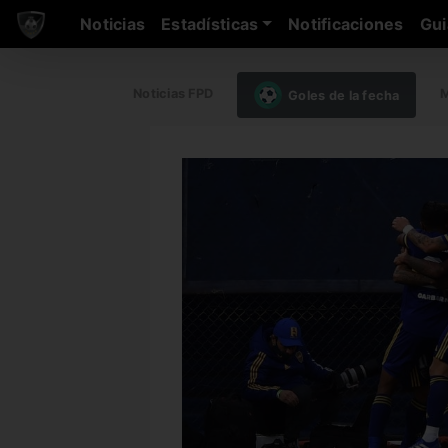
Noticias
Estadísticas
Notificaciones
Gui
Noticias FPD
M
Goles de la fecha