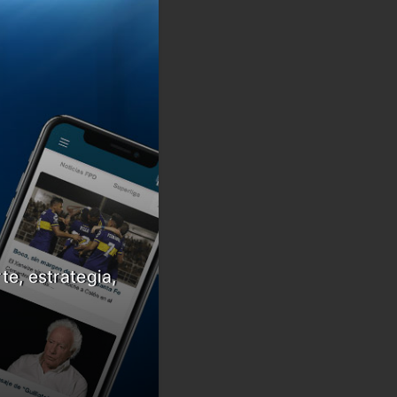
te, estrategia,