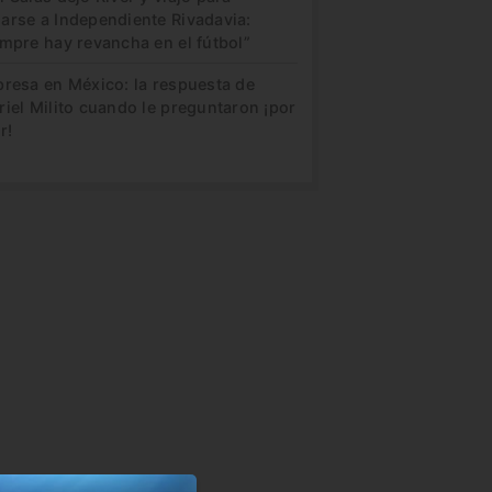
arse a Independiente Rivadavia:
mpre hay revancha en el fútbol”
presa en México: la respuesta de
iel Milito cuando le preguntaron ¡por
r!