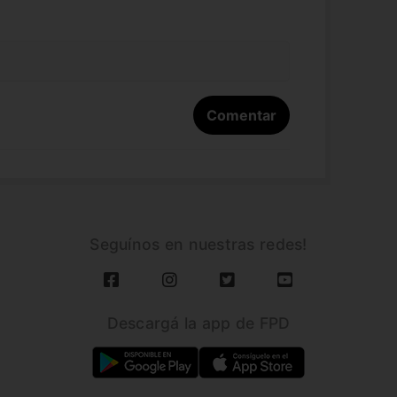
Seguínos en nuestras redes!
Descargá la app de FPD