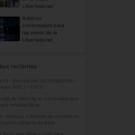
Libertadores”
Árbitros
confirmados para
las semis de la
Libertadores
ulos recientes
 (1) – Estudiantes (0) 05/08/2026 –
eogol: BOC 1 – EST 0
pués de Valencia, el otro puesto que
cará reforzar Boca
r Valencia, a detalles de convertirse
l cuarto refuerzo de Boca
 Salas dejó River y viajó para