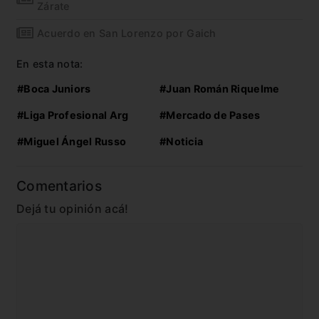
Zárate
Acuerdo en San Lorenzo por Gaich
En esta nota:
#Boca Juniors
#Juan Román Riquelme
#Liga Profesional Arg
#Mercado de Pases
#Miguel Ángel Russo
#Noticia
Comentarios
Dejá tu opinión acá!