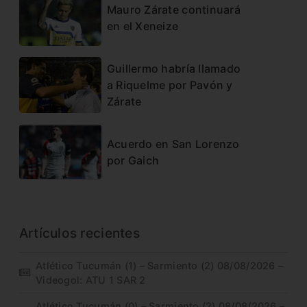
Mauro Zárate continuará
en el Xeneize
Guillermo habría llamado
a Riquelme por Pavón y
Zárate
Acuerdo en San Lorenzo
por Gaich
Artículos recientes
Atlético Tucumán (1) – Sarmiento (2) 08/08/2026 –
Videogol: ATU 1 SAR 2
Atlético Tucumán (0) – Sarmiento (2) 08/08/2026 –