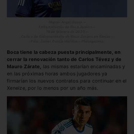
Miguel Angel Russo –
Entrenamiento de Boca Juniors –
19 de febrero de 2020 –
Centro de Entrenamiento de Boca Juniors en Ezeiza –
Foto: Javier Garcia Martino – Photogamma
Boca tiene la cabeza puesta principalmente, en
cerrar la renovación tanto de Carlos Tévez y de
Mauro Zárate,
las mismas estarían encaminadas y
en las próximas horas ambos jugadores ya
firmarían los nuevos contratos para continuar en el
Xeneize, por lo menos por un año más.