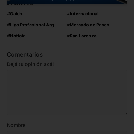
En esta nota:
#Gaich
#Internacional
#Liga Profesional Arg
#Mercado de Pases
#Noticia
#San Lorenzo
Comentarios
Dejá tu opinión acá!
Nombre