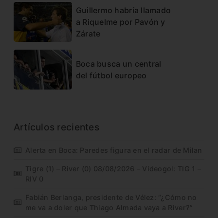
Guillermo habría llamado
a Riquelme por Pavón y
Zárate
Boca busca un central
del fútbol europeo
Artículos recientes
Alerta en Boca: Paredes figura en el radar de Milan
Tigre (1) – River (0) 08/08/2026 – Videogol: TIG 1 –
RIV 0
Fabián Berlanga, presidente de Vélez: “¿Cómo no
me va a doler que Thiago Almada vaya a River?”