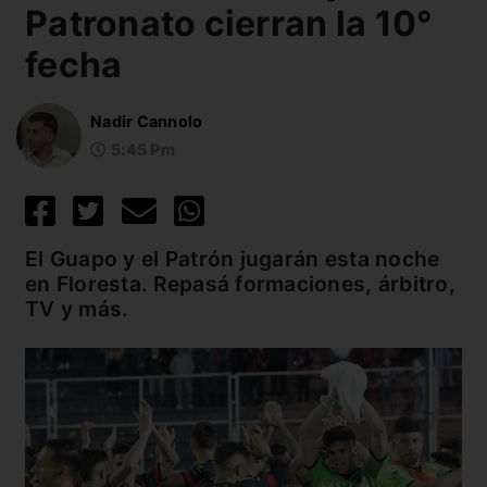
Patronato cierran la 10°
fecha
Nadir Cannolo
5:45 Pm
El Guapo y el Patrón jugarán esta noche
en Floresta. Repasá formaciones, árbitro,
TV y más.