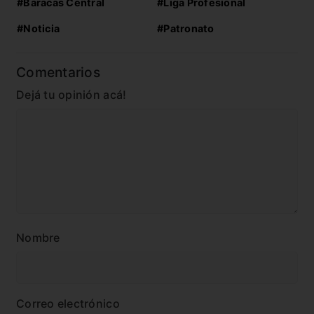
#Baracas Central
#Liga Profesional
#Noticia
#Patronato
Comentarios
Dejá tu opinión acá!
Nombre
Correo electrónico