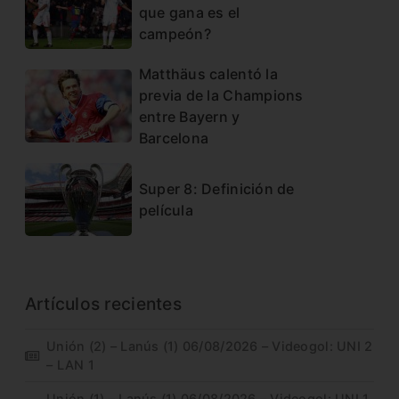
que gana es el
campeón?
Matthäus calentó la
previa de la Champions
entre Bayern y
Barcelona
Super 8: Definición de
película
Artículos recientes
Unión (2) – Lanús (1) 06/08/2026 – Videogol: UNI 2
– LAN 1
Unión (1) – Lanús (1) 06/08/2026 – Videogol: UNI 1