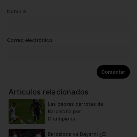
Nombre
Correo electrónico
Artículos relacionados
Las peores derrotas del
Barcelona por
Champions
Barcelona vs Bayern: ¿El