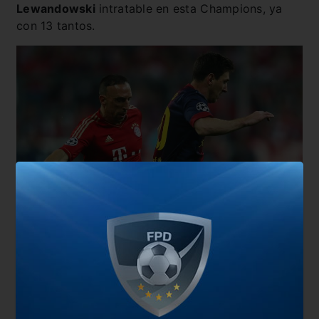
Lewandowski
intratable en esta Champions, ya
con 13 tantos.