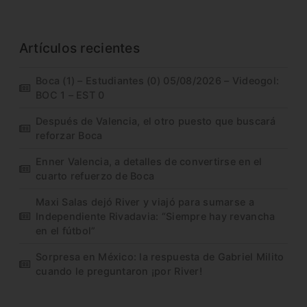
Artículos recientes
Boca (1) – Estudiantes (0) 05/08/2026 – Videogol:
BOC 1 – EST 0
Después de Valencia, el otro puesto que buscará
reforzar Boca
Enner Valencia, a detalles de convertirse en el
cuarto refuerzo de Boca
Maxi Salas dejó River y viajó para sumarse a
Independiente Rivadavia: “Siempre hay revancha
en el fútbol”
Sorpresa en México: la respuesta de Gabriel Milito
cuando le preguntaron ¡por River!