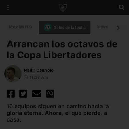
Noticias FPD
Messi
Intern
Goles de la fecha
Arrancan los octavos de
la Copa Libertadores
Nadir Cannolo
11:37 Am
16 equipos siguen en camino hacia la
gloria eterna. Ahora, el que pierde, a
casa.