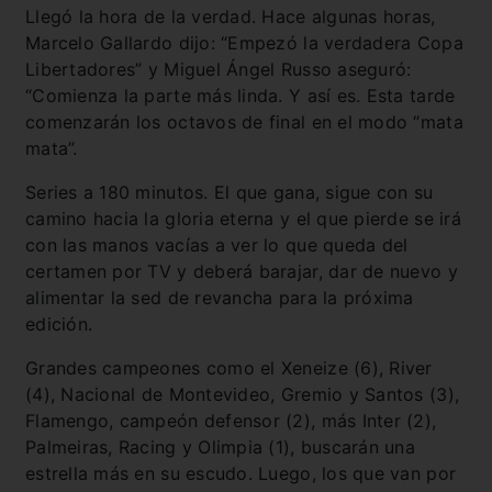
Llegó la hora de la verdad. Hace algunas horas,
Marcelo Gallardo dijo: “Empezó la verdadera Copa
Libertadores” y Miguel Ángel Russo aseguró:
“Comienza la parte más linda. Y así es. Esta tarde
comenzarán los octavos de final en el modo “mata
mata”.
Series a 180 minutos. El que gana, sigue con su
camino hacia la gloria eterna y el que pierde se irá
con las manos vacías a ver lo que queda del
certamen por TV y deberá barajar, dar de nuevo y
alimentar la sed de revancha para la próxima
edición.
Grandes campeones como el Xeneize (6), River
(4), Nacional de Montevideo, Gremio y Santos (3),
Flamengo, campeón defensor (2), más Inter (2),
Palmeiras, Racing y Olimpia (1), buscarán una
estrella más en su escudo. Luego, los que van por