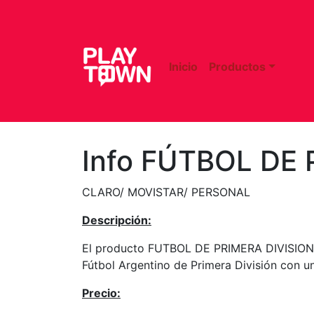
Inicio
Productos
Info FÚTBOL DE 
CLARO/ MOVISTAR/ PERSONAL
Descripción:
El producto FUTBOL DE PRIMERA DIVISION es
Fútbol Argentino de Primera División con un
Precio: