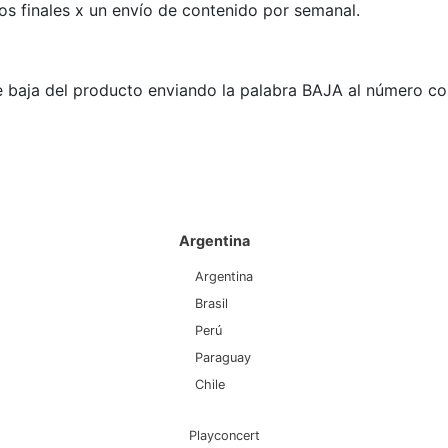
os finales x un envío de contenido por semanal.
de baja del producto enviando la palabra BAJA al número c
Argentina
Argentina
Brasil
Perú
Paraguay
Chile
Playconcert