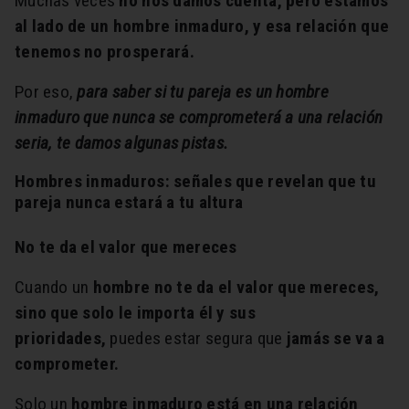
Muchas veces
no nos damos cuenta, pero estamos
al lado de un hombre inmaduro, y esa relación que
tenemos no prosperará.
Por eso,
para saber si tu pareja es un hombre
inmaduro que nunca se comprometerá a una relación
seria, te damos algunas pistas.
Hombres inmaduros: señales que revelan que tu
pareja nunca estará a tu altura
No te da el valor que mereces
Cuando un
hombre no te da el valor que mereces,
sino que solo le importa él y sus
prioridades,
puedes estar segura que
jamás se va a
comprometer.
Solo un
hombre inmaduro está en una relación