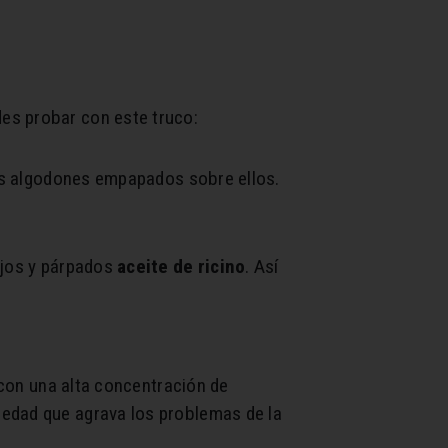
es probar con este truco:
los algodones empapados sobre ellos.
ojos y párpados
aceite de ricino
. Así
 con una alta concentración de
quedad que agrava los problemas de la