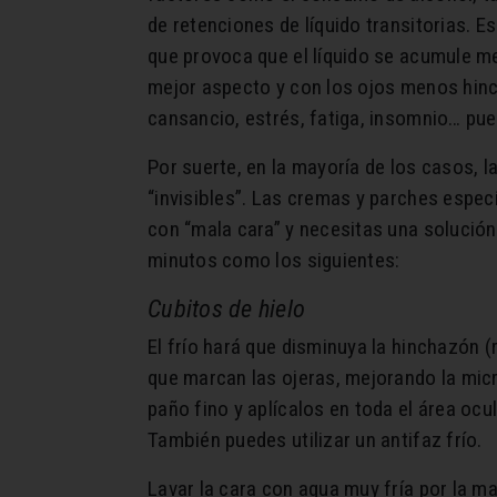
de retenciones de líquido transitorias. 
que provoca que el líquido se acumule m
mejor aspecto y con los ojos menos hin
cansancio, estrés, fatiga, insomnio… pued
Por suerte, en la mayoría de los casos, l
“invisibles”. Las cremas y parches espec
con “mala cara” y necesitas una solución
minutos como los siguientes:
Cubitos de hielo
El frío hará que disminuya la hinchazón
que marcan las ojeras, mejorando la micr
paño fino y aplícalos en toda el área ocu
También puedes utilizar un antifaz frío.
Lavar la cara con agua muy fría por la m