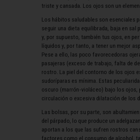
triste y cansada. Los ojos son un element
Los hábitos saludables son esenciales pa
seguir una dieta equilibrada, baja en sal
y, por supuesto, también tus ojos, en pe
líquidos y, por tanto, a tener un mejor a
Pese a ello, las poco favorecedoras oje
pasajeras (exceso de trabajo, falta de d
rostro. La piel del contorno de los ojos
sudoríparas es mínima. Estas peculiarida
oscuro (marrón-violáceo) bajo los ojos, 
circulación o excesiva dilatación de los
Las bolsas, por su parte, son abultamien
del párpado, lo que produce un adelgazam
aportan a los que las sufren rostros can
factores como el consumo de alcohol, tab