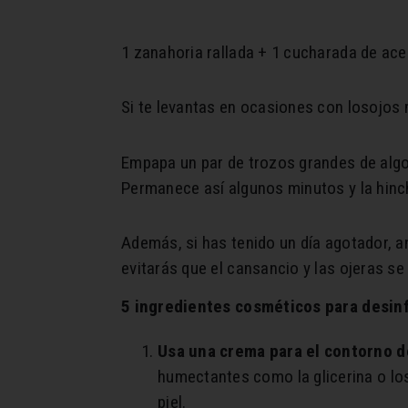
1 zanahoria rallada + 1 cucharada de aceit
Si te levantas en ocasiones con losojos
Empapa un par de trozos grandes de algod
Permanece así algunos minutos y la hinc
Además, si has tenido un día agotador, a
evitarás que el cansancio y las ojeras se 
5 ingredientes cosméticos para desinf
Usa una crema para el contorno d
humectantes como la glicerina o los
piel.