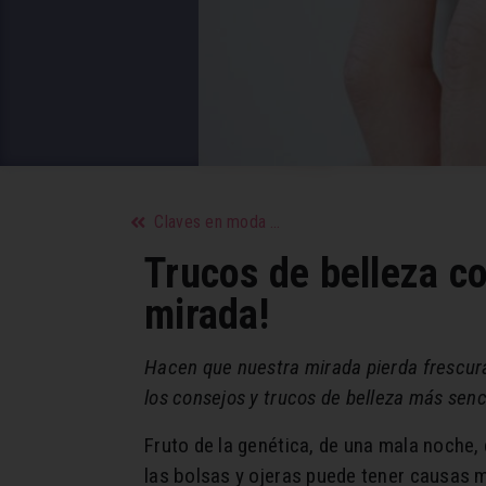
Claves en moda sobre cómo subir el autoestima
Trucos de belleza co
mirada!
Hacen que nuestra mirada pierda frescura
los consejos y trucos de belleza más senci
Fruto de la genética, de una mala noche, 
las bolsas y ojeras puede tener causas 