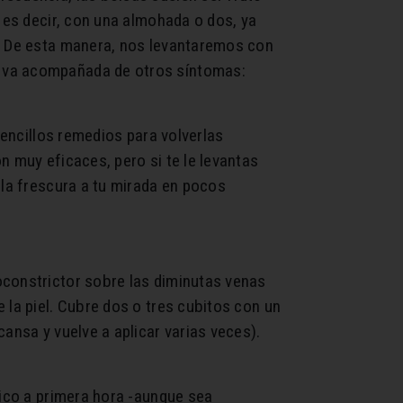
, es decir, con una almohada o dos, ya
s. De esta manera, nos levantaremos con
i va acompañada de otros síntomas:
.
sencillos remedios para volverlas
n muy eficaces, pero si te le levantas
 la frescura a tu mirada en pocos
oconstrictor sobre las diminutas venas
 la piel. Cubre dos o tres cubitos con un
ansa y vuelve a aplicar varias veces).
sico a primera hora -aunque sea