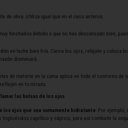
e de oliva. Utiliza igual que en el caso anterior.
 muy hinchados debido a que no has descansado bien, pued
ón en leche bien fría. Cierra los ojos, relájate y coloca 
hazón disminuirá.
ntes de meterte en la cama aplica en todo el contorno de 
reflejen en tu mirada.
lamar las bolsas de los ojos
e los ojos que sea sumamente hidratante
: Por ejemplo,
 triglicéridos caprílico y cáprico, para así combatir la se