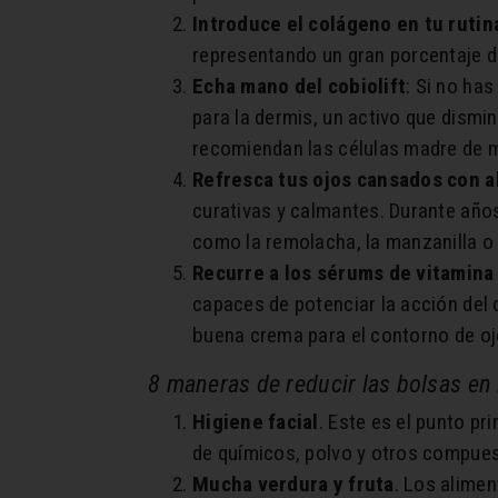
Introduce el colágeno en tu rutina
representando un gran porcentaje de
Echa mano del cobiolift
: Si no ha
para la dermis, un activo que dismi
recomiendan las células madre de m
Refresca tus ojos cansados con a
curativas y calmantes. Durante años
como la remolacha, la manzanilla o 
Recurre a los sérums de vitamina
capaces de potenciar la acción del 
buena crema para el contorno de ojo
8 maneras de reducir las bolsas en 
Higiene facial
. Este es el punto pr
de químicos, polvo y otros compues
Mucha verdura y fruta
. Los alimen