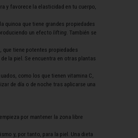
ra y favorece la elasticidad en tu cuerpo,
e la quinoa que tiene grandes propiedades
, produciendo un efecto
lifting
. También se
a, que tiene potentes propiedades
e la piel. Se encuentra en otras plantas
cuados, como los que tienen vitamina C,
izar de día o de noche tras aplicarse una
o empieza por mantener la zona libre
smo y, por tanto, para la piel. Una dieta