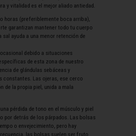
a y vitalidad es el mejor aliado antiedad.
ho horas (preferiblemente boca arriba),
eporte garantizan mantener todo tu cuerpo
ca sal ayuda a una menor retención de
 ocasional debido a situaciones
 específicas de esta zona de nuestro
esencia de glándulas sebáceas y
s constantes. Las ojeras, ese cerco
de la propia piel, unida a mala
una pérdida de tono en el músculo y piel
jo por detrás de los párpados. Las bolsas
tiempo o envejecimiento, pero hay
recuencia, las bolsas suelen ser fruto