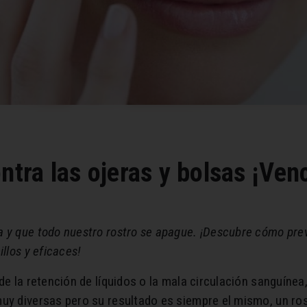
ntra las ojeras y bolsas ¡Ven
 y que todo nuestro rostro se apague. ¡Descubre cómo preve
llos y eficaces!
de la retención de líquidos o la mala circulación sanguínea
muy diversas pero su resultado es siempre el mismo, un ro