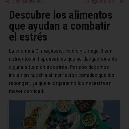
Diez beneficios del brócoli que desconocías
Los signos que disfrutan más de su trabajo
Descubre los alimentos
que ayudan a combatir
el estrés
La vitamina C, magnesio, calcio y omega-3 son
nutrientes indispensables que se desgastan ante
alguna situación de estrés. Por eso debemos
incluir en nuestra alimentación comidas que los
repongan, ya que el organismo los necesita en
mayor cantidad.