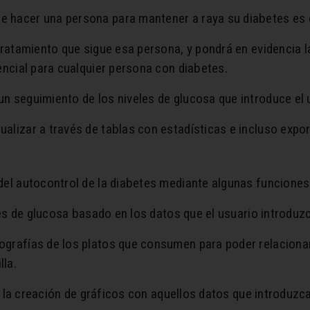
 hacer una persona para mantener a raya su diabetes es c
tratamiento que sigue esa persona, y pondrá en evidencia l
encial para cualquier persona con diabetes.
n seguimiento de los niveles de glucosa que introduce el 
alizar a través de tablas con estadísticas e incluso expo
del autocontrol de la diabetes mediante algunas funciones
eles de glucosa basado en los datos que el usuario introduzc
grafías de los platos que consumen para poder relacionar 
lla.
ite la creación de gráficos con aquellos datos que introdu