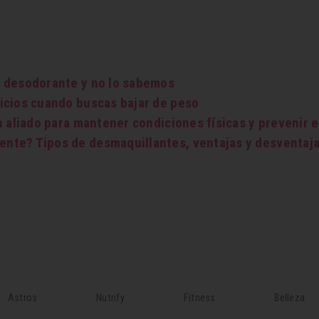
l desodorante y no lo sabemos
icios cuando buscas bajar de peso
un aliado para mantener condiciones físicas y prevenir
nte? Tipos de desmaquillantes, ventajas y desventaj
Astros
Nutrify
Fitness
Belleza