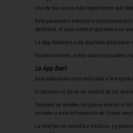
Una de las cosas más importantes que debe
Este parámetro indicará la efectividad del 
definitiva, el auto-control glucémico es es
La App Diabetes está diseñada para hacer u
Posteriormente, estos datos se pueden visu
La App Bant
Esta aplicación está enfocada a la mejora 
El objetivo es llevar un control de los niv
También se añaden los pasos diarios o foto
acceder a esta información de forma senci
La interfaz es sencilla e intuitiva, y perm