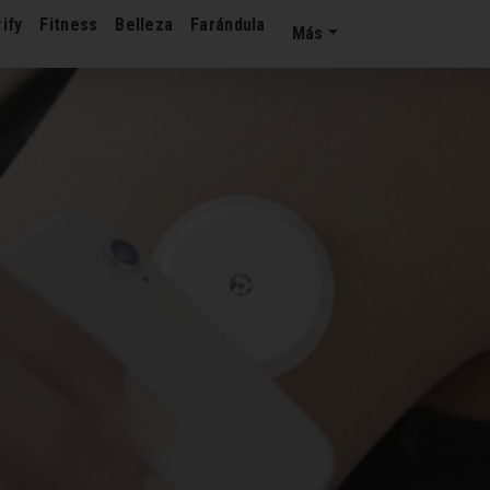
ify
Fitness
Belleza
Farándula
Más