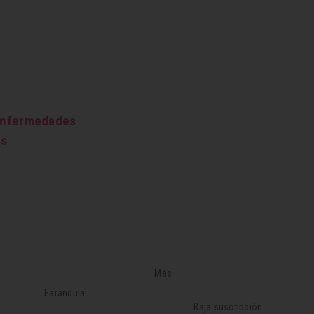
 enfermedades
as
Más
Farándula
Baja suscripción