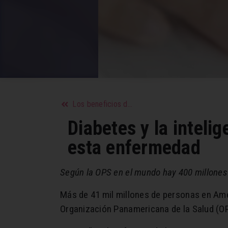
Los beneficios de la zanahoria, un aliado para mantener condiciones físicas y prevenir enfermedades
Diabetes y la inteli
esta enfermedad
Según la OPS en el mundo hay 400 millones 
Más de 41 mil millones de personas en Amér
Organización Panamericana de la Salud (O