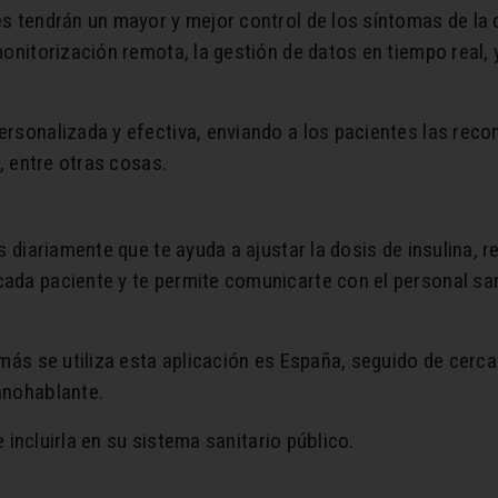
s tendrán un mayor y mejor control de los síntomas de la 
onitorización remota, la gestión de datos en tiempo real, 
ersonalizada y efectiva, enviando a los pacientes las rec
a, entre otras cosas.
s diariamente que te ayuda a ajustar la dosis de insulina,
ada paciente y te permite comunicarte con el personal san
más se utiliza esta aplicación es España, seguido de cerca
anohablante.
e incluirla en su sistema sanitario público.