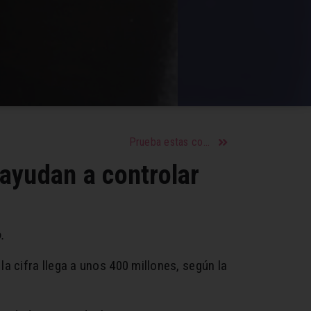
Prueba estas comidas para mejorar tu ánimo
e ayudan a controlar
.
a cifra llega a unos 400 millones, según la