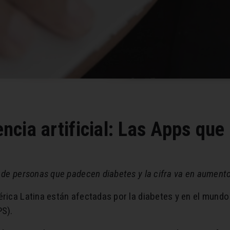
gencia artificial: Las Apps qu
de personas que padecen diabetes y la cifra va en aumento
ica Latina están afectadas por la diabetes y en el mundo l
PS).