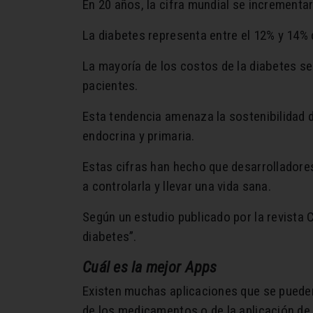
En 20 años, la cifra mundial se increment
La diabetes representa entre el 12% y 14% d
La mayoría de los costos de la diabetes se
pacientes.
Esta tendencia amenaza la sostenibilidad d
endocrina y primaria.
Estas cifras han hecho que desarrollador
a controlarla y llevar una vida sana.
Según un estudio publicado por la revista C
diabetes”.
Cuál es la mejor Apps
Existen muchas aplicaciones que se pueden 
de los medicamentos o de la aplicación de l