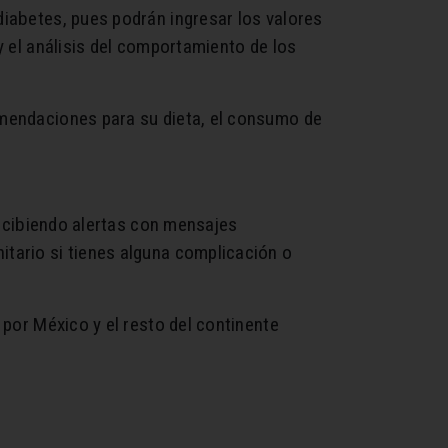
diabetes, pues podrán ingresar los valores
y el análisis del comportamiento de los
omendaciones para su dieta, el consumo de
 recibiendo alertas con mensajes
itario si tienes alguna complicación o
 por México y el resto del continente