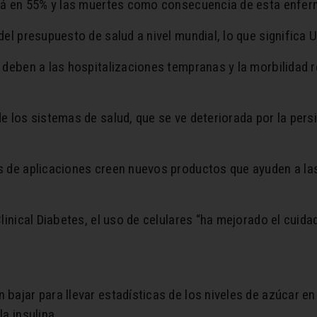
ará en 55% y las muertes como consecuencia de esta enferm
el presupuesto de salud a nivel mundial, lo que significa U
 deben a las hospitalizaciones tempranas y la morbilidad r
e los sistemas de salud, que se ve deteriorada por la per
es de aplicaciones creen nuevos productos que ayuden a l
linical Diabetes, el uso de celulares “ha mejorado el cuida
bajar para llevar estadísticas de los niveles de azúcar en
a insulina.