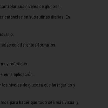
ontrolar sus niveles de glucosa.
as carencias en sus rutinas diarias. En
usuario.
rtarlas en diferentes formatos.
 muy prácticas.
a en la aplicación.
los niveles de glucosa que ha ingerido y
zcamos para hacer que todo sea más visual y