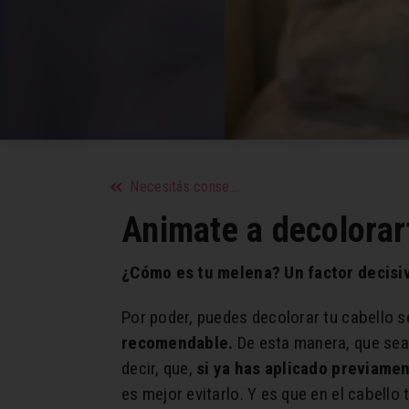
Necesitás consejos? Estos son los mejores signos!
Animate a decolorar
¿Cómo es tu melena? Un factor decisi
Por poder, puedes decolorar tu cabello se
recomendable.
De esta manera, que sea 
decir, que,
si ya has aplicado previame
es mejor evitarlo. Y es que en el cabello