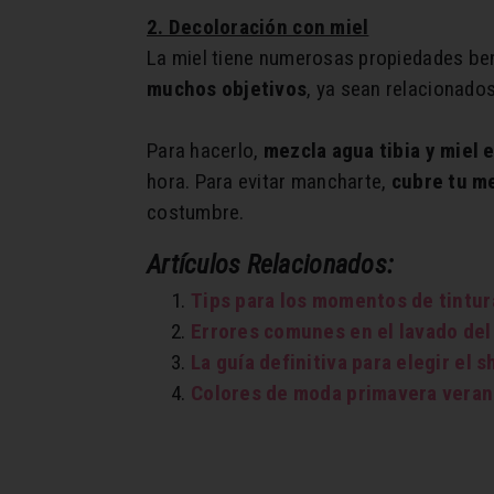
2. Decoloración con miel
La miel tiene numerosas propiedades benef
muchos objetivos
, ya sean relacionados
Para hacerlo,
mezcla agua tibia y miel e
hora. Para evitar mancharte,
cubre tu m
costumbre.
Artículos Relacionados:
Tips para los momentos de tintur
Errores comunes en el lavado del
La guía definitiva para elegir el
Colores de moda primavera vera