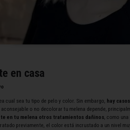
te en casa
vo
a cual sea tu tipo de pelo y color. Sin embargo,
hay casos 
aconsejable o no decolorar tu melena depende, principalme
nte en tu melena otros tratamientos dañinos
, como una 
 tratado previamente, el color está incrustado a un nivel m