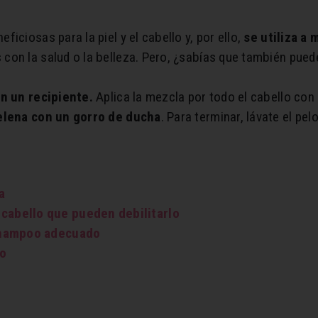
iciosas para la piel y el cabello y, por ello,
se utiliza a
 con la salud o la belleza. Pero, ¿sabías que también pued
n un recipiente.
Aplica la mezcla por todo el cabello con
elena con un gorro de ducha
. Para terminar, lávate el pe
a
 cabello que pueden debilitarlo
 shampoo adecuado
no