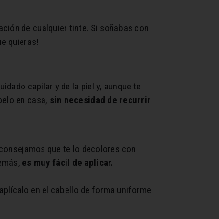
ción de cualquier tinte. Si soñabas con
ue quieras!
uidado capilar y de la piel y, aunque te
pelo en casa,
sin necesidad de recurrir
e aconsejamos que te lo decolores con
demás,
es muy fácil de aplicar.
 aplícalo en el cabello de forma uniforme