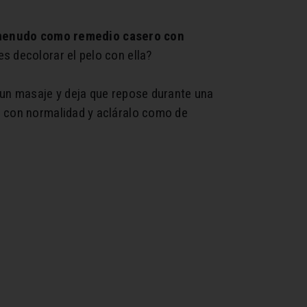
 menudo como remedio casero con
es decolorar el pelo con ella?
 un masaje y deja que repose durante una
lo con normalidad y acláralo como de