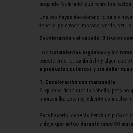
segundo “aclarado” que retire los resto
Una vez hayas decolorado tu pelo y haya 
tener el pelo rosa, morado, verde, azul o
Decoloración del cabello: 3 trucos ca
Los
tratamientos orgánicos
y los
reme
cueste creerlo, también hay algún que ot
a productos químicos y sin dañar nues
1. Decoloración con manzanilla
Si quieres decolorar tu cabello, pero no
manzanilla. Este ingrediente es mucho m
Para hacerlo, deberás hervir un puñado de
y
deja que actúe durante unos 30 min