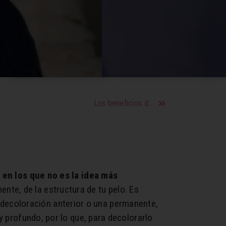
Los beneficios de la vitamina C
en los que no es la idea más
nte, de la estructura de tu pelo. Es
decoloración anterior o una permanente,
uy profundo, por lo que, para decolorarlo