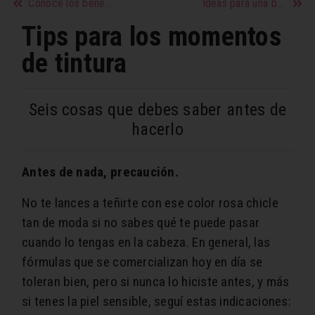
Conoce los beneficios y propiedades de las lentejas
Ideas para una boda divertida y original
Tips para los momentos
de tintura
Seis cosas que debes saber antes de
hacerlo
Antes de nada, precaución.
No te lances a teñirte con ese color rosa chicle
tan de moda si no sabes qué te puede pasar
cuando lo tengas en la cabeza. En general, las
fórmulas que se comercializan hoy en día se
toleran bien, pero si nunca lo hiciste antes, y más
si tenes la piel sensible, seguí estas indicaciones: