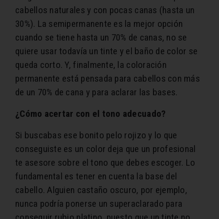
cabellos naturales y con pocas canas (hasta un
30%). La semipermanente es la mejor opción
cuando se tiene hasta un 70% de canas, no se
quiere usar todavía un tinte y el baño de color se
queda corto. Y, finalmente, la coloración
permanente está pensada para cabellos con más
de un 70% de cana y para aclarar las bases.
¿Cómo acertar con el tono adecuado?
Si buscabas ese bonito pelo rojizo y lo que
conseguiste es un color deja que un profesional
te asesore sobre el tono que debes escoger. Lo
fundamental es tener en cuenta la base del
cabello. Alguien castaño oscuro, por ejemplo,
nunca podría ponerse un superaclarado para
conseguir rubio platino, puesto que un tinte no