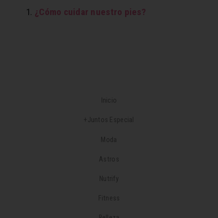
¿Cómo cuidar nuestro pies?
Inicio
+Juntos Especial
Moda
Astros
Nutrify
Fitness
Belleza