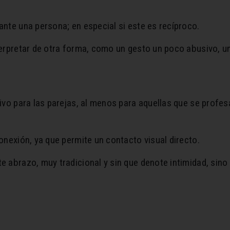
nte una persona; en especial si este es recíproco.
erpretar de otra forma, como un gesto un poco abusivo, un
ivo para las parejas, al menos para aquellas que se profes
onexión, ya que permite un contacto visual directo.
 abrazo, muy tradicional y sin que denote intimidad, sino
n