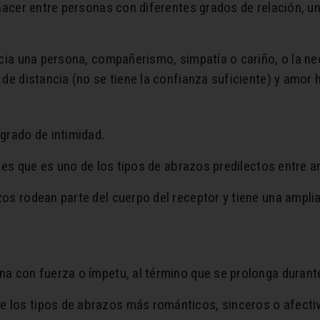
hacer entre personas con diferentes grados de relación, una
acia una persona, compañerismo, simpatía o cariño, o la nec
 de distancia (no se tiene la confianza suficiente) y amor 
grado de intimidad.
o es que es uno de los tipos de abrazos predilectos entre 
zos rodean parte del cuerpo del receptor y tiene una ampl
na con fuerza o ímpetu, al término que se prolonga durant
los tipos de abrazos más románticos, sinceros o afectivo