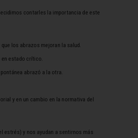
Decidimos contarles la importancia de este
que los abrazos mejoran la salud.
en estado crítico.
pontánea abrazó a la otra.
rial y en un cambio en la normativa del
el estrés) y nos ayudan a sentirnos más