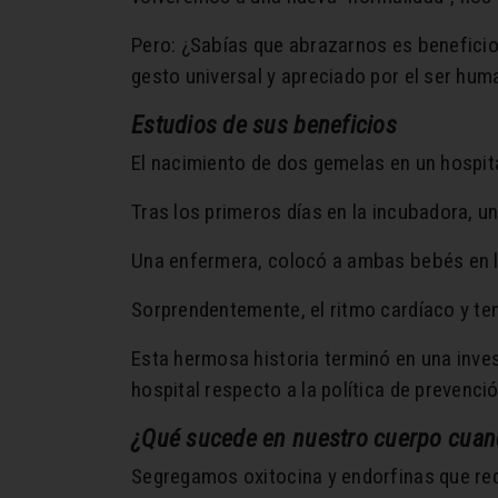
Pero: ¿Sabías que abrazarnos es beneficio
gesto universal y apreciado por el ser hum
Estudios de sus beneficios
El nacimiento de dos gemelas en un hospit
Tras los primeros días en la incubadora, u
Una enfermera, colocó a ambas bebés en l
Sorprendentemente, el ritmo cardíaco y te
Esta hermosa historia terminó en una inves
hospital respecto a la política de prevenci
¿Qué sucede en nuestro cuerpo cua
Segregamos oxitocina y endorfinas que redu