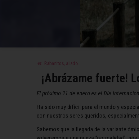
Rabanitos, aliados de la digestión
¡Abrázame fuerte! Lo
El próximo 21 de enero es el Día Internacio
Ha sido muy difícil para el mundo y especi
con nuestros seres queridos, especialmen
Sabemos que la llegada de la variante ómic
volveremos a una nueva “normalidad”, nos 