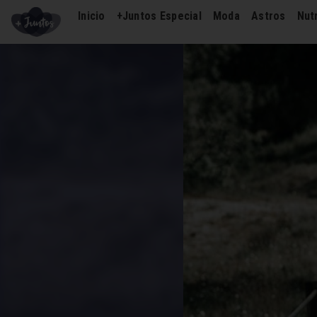
Inicio
+Juntos Especial
Moda
Astros
Nutr