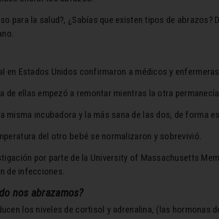
so para la salud?, ¿Sabías que existen tipos de abrazos? 
ano.
al en Estados Unidos confirmaron a médicos y enfermeras 
na de ellas empezó a remontar mientras la otra permanecía 
a misma incubadora y la más sana de las dos, de forma es
mperatura del otro bebé se normalizaron y sobrevivió.
tigación por parte de la University of Massachusetts Memo
ón de infecciones.
ndo nos abrazamos?
cen los niveles de cortisol y adrenalina, (las hormonas d