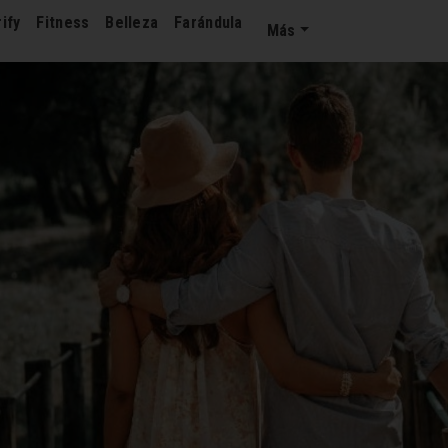
ify
Fitness
Belleza
Farándula
Más