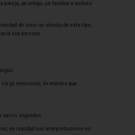
 pareja, un amigo, un familiar e incluso
esidad de crear un vínculo de este tipo,
hacia esa persona.
amigos.
ia carga emocional, de manera que
e varios segundos.
s; en realidad sus interpretaciones no