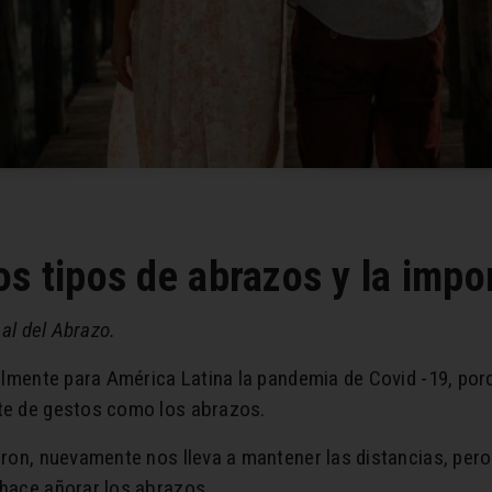
s tipos de abrazos y la impor
nal del Abrazo.
almente para América Latina la pandemia de Covid -19, por
te de gestos como los abrazos.
ron, nuevamente nos lleva a mantener las distancias, pero 
hace añorar los abrazos.