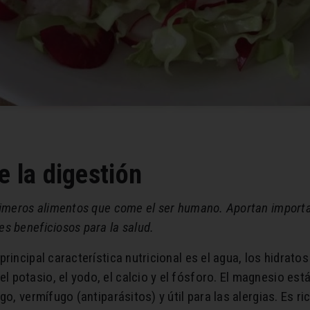
e la digestión
primeros alimentos que come el ser humano. Aportan importa
es beneficiosos para la salud.
 principal característica nutricional es el agua, los hidrato
potasio, el yodo, el calcio y el fósforo. El magnesio est
o, vermífugo (antiparásitos) y útil para las alergias. Es ric