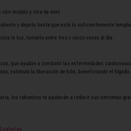
 olor molido y otra de miel.
caliente y dejarlo hasta que esté lo suficientemente templa
sta la tos, tomarlo entre tres y cinco veces al día.
icas, que ayudan a combatir las enfermedades cardiovascul
s, estimula la liberación de bilis, beneficiando el hígado.
toria, los rabanitos te ayudarán a reducir sus síntomas gra
0 calorías