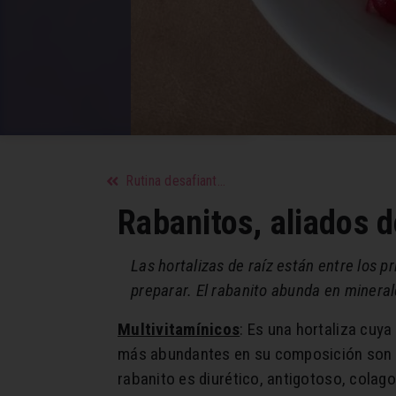
Rutina desafiante para perder 600 calorías
Rabanitos, aliados d
Las hortalizas de raíz están entre los 
preparar. El rabanito abunda en mineral
Multivitamínicos
: Es una hortaliza cuya
más abundantes en su composición son el 
rabanito es diurético, antigotoso, colagog