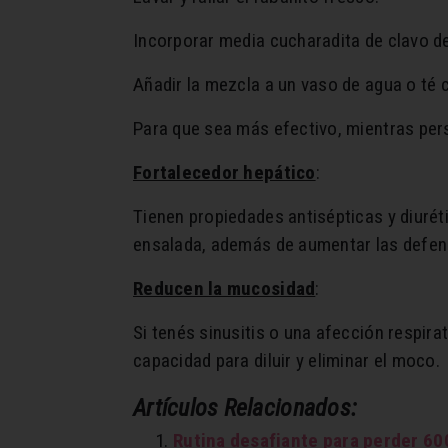
Incorporar media cucharadita de clavo de
Añadir la mezcla a un vaso de agua o té 
Para que sea más efectivo, mientras persi
Fortalecedor hepático
:
Tienen propiedades antisépticas y diurét
ensalada, además de aumentar las defensa
Reducen la mucosidad
:
Si tenés sinusitis o una afección respira
capacidad para diluir y eliminar el moco.
Artículos Relacionados:
Rutina desafiante para perder 60