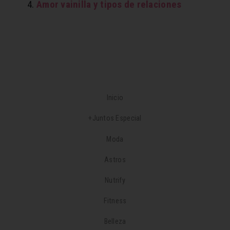
Amor vainilla y tipos de relaciones
Inicio
+Juntos Especial
Moda
Astros
Nutrify
Fitness
Belleza