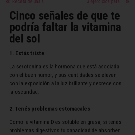
Receta de una sopa crema de zapallo casera
3 ejercicios para hacer cada noche luego de trabajar
Cinco señales de que te
podría faltar la vitamina
del sol
1. Estás triste
La serotonina es la hormona que está asociada
con el buen humor, y sus cantidades se elevan
con la exposición a la luz brillante y decrece con
la oscuridad.
2. Tenés problemas estomacales
Como la vitamina D es soluble en grasa, si tenés
problemas digestivos tu capacidad de absorber