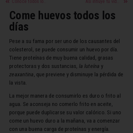
Conoce todos los beneficios de la yerba mate
Así influye tu vida sexual en tu rendimiento diario
Come huevos todos los
días
Pese a su fama por ser uno de los causantes del
colesterol, se puede consumir un huevo por día.
Tiene proteínas de muy buena calidad, grasas
protectoras y dos sustancias,
la luteína
y
zeaxantina
, que previene y disminuye la pérdida de
la vista.
La mejor manera de consumirlo es duro o frito al
agua. Se aconseja no comerlo frito en aceite,
porque puede duplicarse su valor calórico. Si uno
come un huevo duro a la mañana, va a comenzar
con una buena carga de proteínas y energía.