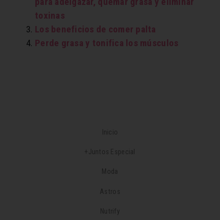
para adelgazar, quemar grasa y eliminar
toxinas
Los beneficios de comer palta
Perde grasa y tonifica los músculos
Inicio
+Juntos Especial
Moda
Astros
Nutrify