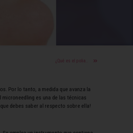
¿Qué es el poliamor y como funciona?
s. Por lo tanto, a medida que avanza la
l microneedling es una de las técnicas
 que debes saber al respecto sobre ella!
to. Se emplea un instrumento que contiene