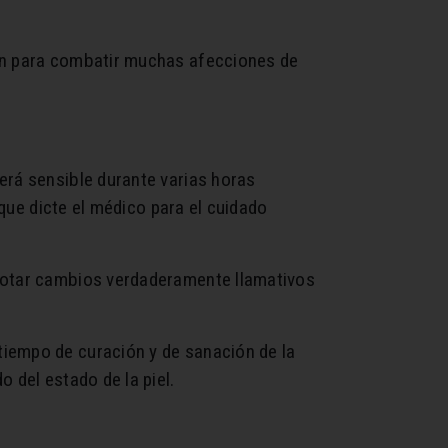
ión para combatir muchas afecciones de
erá sensible durante varias horas
 que dicte el médico para el cuidado
 notar cambios verdaderamente llamativos
tiempo de curación y de sanación de la
 del estado de la piel.