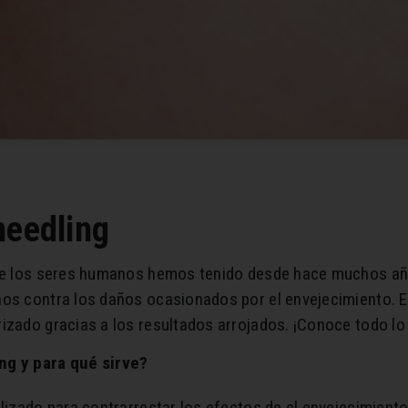
needling
que los seres humanos hemos tenido desde hace muchos año
os contra los daños ocasionados por el envejecimiento. E
izado gracias a los resultados arrojados. ¡Conoce todo lo
ng y para qué sirve?
ilizado para contrarrestar los efectos de el envejecimien