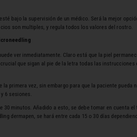
esté bajo la supervisión de un médico. Será la mejor opc
ios son multiples, y regula todos los valores del rostro.
icroneedling
puede ver inmediatamente. Claro está que la piel permanec
crucial que sigan al pie de la letra todas las instrucciones
e la primera vez, sin embargo para que la paciente pueda
y 6 sesiones.
 30 minutos. Añadido a esto, se debe tomar en cuenta el 
dling dermapen, se hará entre cada 15 o 30 días dependiendo