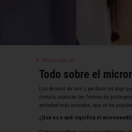
Método curly girl
Todo sobre el micro
Los deseos de vivir y perdurar es algo 
ciencia, avanzan las formas de protegern
antiedad más actuales, que se ha popular
¿Qué es o qué significa el microneedli
El microneedling, es un procedimiento ut