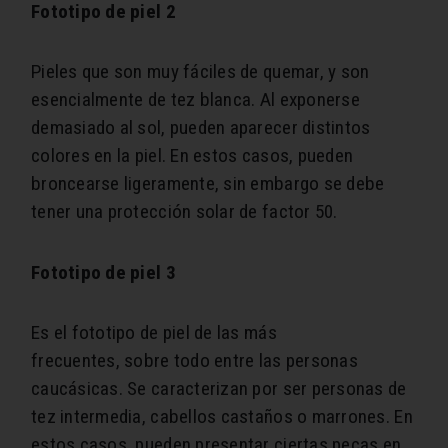
Fototipo de piel 2
Pieles que son muy fáciles de quemar, y son
esencialmente de tez blanca. Al exponerse
demasiado al sol, pueden aparecer distintos
colores en la piel. En estos casos, pueden
broncearse ligeramente, sin embargo se debe
tener una protección solar de factor 50.
Fototipo de piel 3
Es el fototipo de piel de las más
frecuentes, sobre todo entre las personas
caucásicas. Se caracterizan por ser personas de
tez intermedia, cabellos castaños o marrones. En
estos casos, pueden presentar ciertas pecas en