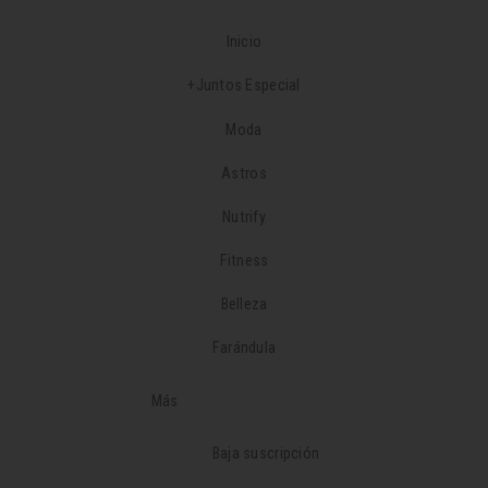
Inicio
+Juntos Especial
Moda
Astros
Nutrify
Fitness
Belleza
Farándula
Más
Baja suscripción