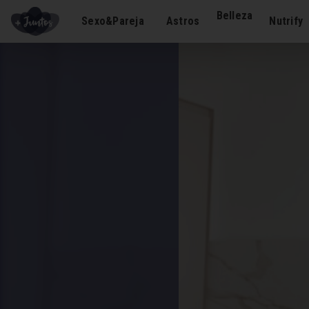
Belleza
Sexo&Pareja
Astros
Nutrify