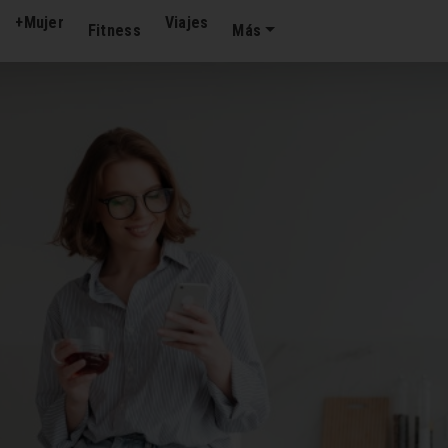
+Mujer
Viajes
Fitness
Más