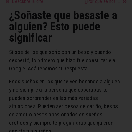
Descubre la diferencia entre perder peso y perder grasa corporal
¿Por qué se nos cae tanto el pelo?
¿Soñaste que besaste a
alguien? Esto puede
significar
Si sos de los que soñó con un beso y cuando
despertó, lo primero que hizo fue consultarle a
Google. Acá tenemos tu respuesta.
Esos sueños en los que te ves besando a alguien
y no siempre a la persona que esperabas te
pueden sorprender en las más variadas
situaciones. Pueden ser besos de cariño, besos
de amor o besos apasionados en sueños
eróticos y siempre te preguntarás qué quieren
decirte tus sueños.