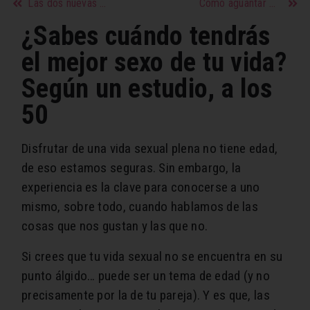
Las dos nuevas posturas del Kamasutra que deberías conocer
Cómo aguantar más durante el sexo: trucos para prolongar el coito
¿Sabes cuándo tendrás
el mejor sexo de tu vida?
Según un estudio, a los
50
Disfrutar de una vida sexual plena no tiene edad,
de eso estamos seguras. Sin embargo, la
experiencia es la clave para conocerse a uno
mismo, sobre todo, cuando hablamos de las
cosas que nos gustan y las que no.
Si crees que tu vida sexual no se encuentra en su
punto álgido… puede ser un tema de edad (y no
precisamente por la de tu pareja). Y es que, las